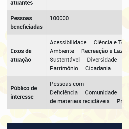
atuantes
Pessoas
100000
beneficiadas
Acessibilidade Ciência e T
Eixos de
Ambiente Recreação e Laze
atuação
Sustentável Diversidade T
Patrimônio Cidadania
Pessoas com
Público de
Deficiência Comunidade M
interesse
de materiais recicláveis P