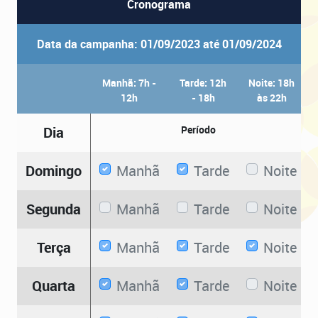
Cronograma
Data da campanha: 01/09/2023 até 01/09/2024
Manhã: 7h -
Tarde: 12h
Noite: 18h
12h
- 18h
às 22h
Dia
Período
Domingo
Manhã
Tarde
Noite
Segunda
Manhã
Tarde
Noite
Terça
Manhã
Tarde
Noite
Quarta
Manhã
Tarde
Noite