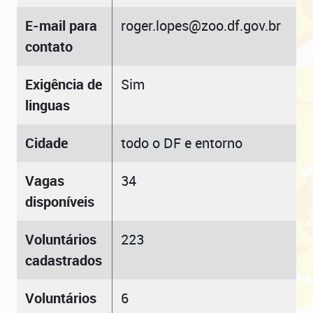
E-mail para
roger.lopes@zoo.df.gov.br
contato
Exigência de
Sim
linguas
Cidade
todo o DF e entorno
Vagas
34
disponíveis
Voluntários
223
cadastrados
Voluntários
6